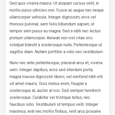
Sed quis viverra mauris. Ut aliquam cursus velit, in
mollis purus ultricies non. Fusce ac augue nec neque
ullamcorper vehicula. Integer dignissim, eros vel
rhoncus pulvinar, sem felis bibendum sapien, ut
tempor sem purus eu magna. Sed a nibh nec lectus
pretium ullamcorper. Aenean non nisl vitae orci
volutpat blandit a scelerisque nulla. Pellentesque ut
sagittis diam. Nullam porttitor a odio nec vestibulum.
Nunc nec ante pellentesque, placerat arcu et, viverra
sem. Integer dapibus, eros sed interdum porta,
magna massa dignissim libero, vel eleifend nibh elit
sit amet mauris. Duis metus enim, feugiat a
scelerisque at, auctor at nisi. Sed semper hendrerit
scelerisque. Curabitur vel tristique tellus, nec
faucibus odio. Vestibulum id tempus velit. Integer
maximus, erat nec mollis finibus, velit arcu posuere