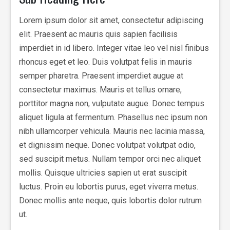
Lorem ipsum dolor sit amet, consectetur adipiscing
elit. Praesent ac mauris quis sapien facilisis
imperdiet in id libero. Integer vitae leo vel nisl finibus
rhoncus eget et leo. Duis volutpat felis in mauris
semper pharetra. Praesent imperdiet augue at
consectetur maximus. Mauris et tellus ornare,
porttitor magna non, vulputate augue. Donec tempus
aliquet ligula at fermentum. Phasellus nec ipsum non
nibh ullamcorper vehicula. Mauris nec lacinia massa,
et dignissim neque. Donec volutpat volutpat odio,
sed suscipit metus. Nullam tempor orci nec aliquet
mollis. Quisque ultricies sapien ut erat suscipit
luctus. Proin eu lobortis purus, eget viverra metus.
Donec mollis ante neque, quis lobortis dolor rutrum
ut.