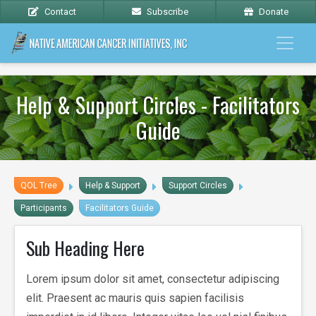
Contact
Subscribe
Donate
Help & Support Circles - Facilitators
Guide
QOL Tree
Help & Support
Support Circles
Participants
Facilitators Guide
Sub Heading Here
Lorem ipsum dolor sit amet, consectetur adipiscing
elit. Praesent ac mauris quis sapien facilisis