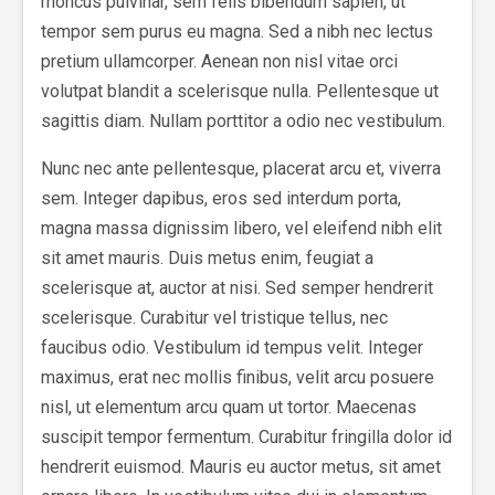
rhoncus pulvinar, sem felis bibendum sapien, ut
tempor sem purus eu magna. Sed a nibh nec lectus
pretium ullamcorper. Aenean non nisl vitae orci
volutpat blandit a scelerisque nulla. Pellentesque ut
sagittis diam. Nullam porttitor a odio nec vestibulum.
Nunc nec ante pellentesque, placerat arcu et, viverra
sem. Integer dapibus, eros sed interdum porta,
magna massa dignissim libero, vel eleifend nibh elit
sit amet mauris. Duis metus enim, feugiat a
scelerisque at, auctor at nisi. Sed semper hendrerit
scelerisque. Curabitur vel tristique tellus, nec
faucibus odio. Vestibulum id tempus velit. Integer
maximus, erat nec mollis finibus, velit arcu posuere
nisl, ut elementum arcu quam ut tortor. Maecenas
suscipit tempor fermentum. Curabitur fringilla dolor id
hendrerit euismod. Mauris eu auctor metus, sit amet