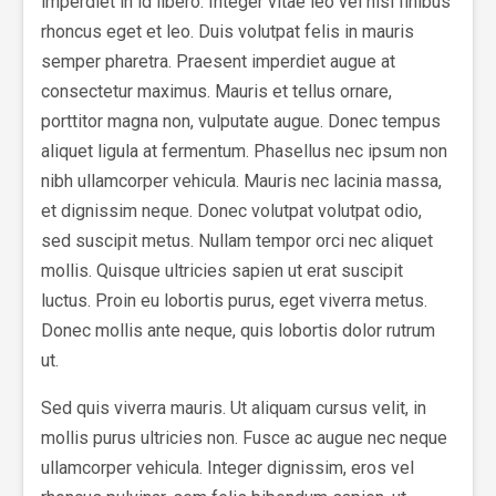
imperdiet in id libero. Integer vitae leo vel nisl finibus
rhoncus eget et leo. Duis volutpat felis in mauris
semper pharetra. Praesent imperdiet augue at
consectetur maximus. Mauris et tellus ornare,
porttitor magna non, vulputate augue. Donec tempus
aliquet ligula at fermentum. Phasellus nec ipsum non
nibh ullamcorper vehicula. Mauris nec lacinia massa,
et dignissim neque. Donec volutpat volutpat odio,
sed suscipit metus. Nullam tempor orci nec aliquet
mollis. Quisque ultricies sapien ut erat suscipit
luctus. Proin eu lobortis purus, eget viverra metus.
Donec mollis ante neque, quis lobortis dolor rutrum
ut.
Sed quis viverra mauris. Ut aliquam cursus velit, in
mollis purus ultricies non. Fusce ac augue nec neque
ullamcorper vehicula. Integer dignissim, eros vel