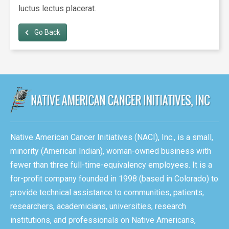
luctus lectus placerat.
 Go Back
Native American Cancer Initiatives (NACI), Inc., is a small,
minority (American Indian), woman-owned business with
fewer than three full-time-equivalency employees. It is a
for-profit company founded in 1998 (based in Colorado) to
provide technical assistance to communities, patients,
researchers, academicians, universities, research
institutions, and professionals on Native Americans,