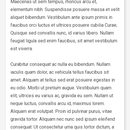
Maecenas ut sem tempus, rhoncus arcu et,
elementum nibh. Suspendisse posuere massa et velit
aliquet bibendum. Vestibulum ante ipsum primis in
faucibus orci luctus et ultrices posuere cubilia Curae;
Quisque sed convallis nunc, id varius libero. Nullam
feugiat ligula sed enim faucibus, sit amet vestibulum
est viverra.
Curabitur consequat ac nulla eu bibendum. Nullam
iaculis quam dolor, ac vehicula tellus faucibus sit
amet. Aliquam at tellus sed erat posuere egestas in
eu odio. Morbi ut pretium augue. Vestibulum quam
elit, ultrices eu varius ac, gravida eu sem. Nullam ut
neque luctus, convallis arcu id, maximus lorem.
Aliquam erat volutpat. Proin id pulvinar purus, vitae
gravida tortor. Aliquam nec nunc sed ipsum eleifend
consequat. Ut consectetur urna quis tortor dictum, a